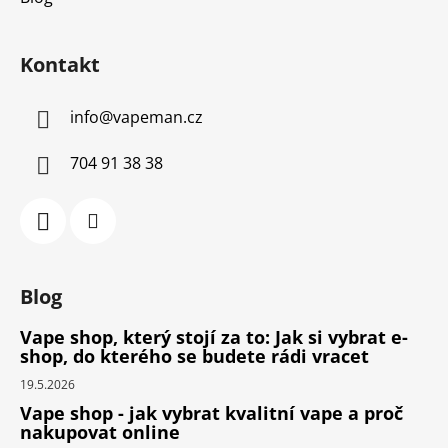
Kontakt
info
@
vapeman.cz
704 91 38 38
Blog
Vape shop, který stojí za to: Jak si vybrat e-
shop, do kterého se budete rádi vracet
19.5.2026
Vape shop - jak vybrat kvalitní vape a proč
nakupovat online