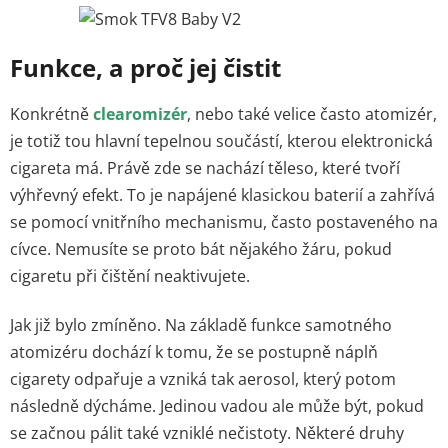
Funkce, a proč jej čistit
Konkrétně
clearomizér
, nebo také velice často atomizér,
je totiž tou hlavní tepelnou součástí, kterou elektronická
cigareta má. Právě zde se nachází těleso, které tvoří
výhřevný efekt. To je napájené klasickou baterií a zahřívá
se pomocí vnitřního mechanismu, často postaveného na
cívce. Nemusíte se proto bát nějakého žáru, pokud
cigaretu při čištění neaktivujete.
Jak již bylo zmíněno. Na základě funkce samotného
atomizéru dochází k tomu, že se postupně náplň
cigarety odpařuje a vzniká tak aerosol, který potom
následně dýcháme. Jedinou vadou ale může být, pokud
se začnou pálit také vzniklé nečistoty. Některé druhy