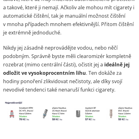
a takové, které ji nemají. Ačkoliv ale mohou mít cigarety i
automatické čištění, tak je manuální možnost čištění
v mnoha případech mnohem efektivnější. Přitom čištění
je extrémně jednoduché.
Nikdy jej zásadně neprovádějte vodou, nebo něčí
podobným. Správně byste měli clearomizér kompletně
rozebrat (mimo centrální části), očistit jej a
ideálně jej
odložit ve vysokoprocentním lihu
. Ten dokáže za
hodiny ponoření zlikvidovat nečistoty, ale díky svojí
nevodivé tendenci také nenaruší funkci cigarety.