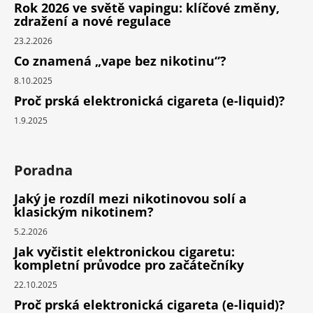
Rok 2026 ve světě vapingu: klíčové změny,
zdražení a nové regulace
23.2.2026
Co znamená „vape bez nikotinu“?
8.10.2025
Proč prská elektronická cigareta (e-liquid)?
1.9.2025
Poradna
Jaký je rozdíl mezi nikotinovou solí a
klasickým nikotinem?
5.2.2026
Jak vyčistit elektronickou cigaretu:
kompletní průvodce pro začátečníky
22.10.2025
Proč prská elektronická cigareta (e-liquid)?