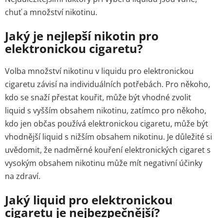
chuť a množství nikotinu.
Jaký je nejlepší nikotin pro
elektronickou cigaretu?
Volba množství nikotinu v liquidu pro elektronickou
cigaretu závisí na individuálních potřebách. Pro někoho,
kdo se snaží přestat kouřit, může být vhodné zvolit
liquid s vyšším obsahem nikotinu, zatímco pro někoho,
kdo jen občas používá elektronickou cigaretu, může být
vhodnější liquid s nižším obsahem nikotinu. Je důležité si
uvědomit, že nadměrné kouření elektronických cigaret s
vysokým obsahem nikotinu může mít negativní účinky
na zdraví.
Jaký liquid pro elektronickou
cigaretu je nejbezpečnější?