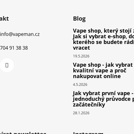
akt
Blog
Vape shop, který stojí 
info
@
vapeman.cz
Jak si vybrat e-shop, d
kterého se budete rád
vracet
704 91 38 38
19.5.2026
Vape shop - jak vybrat
kvalitní vape a proč
nakupovat online
4.5.2026
Jak vybrat první vape -
jednoduchý průvodce 
začátečníky
28.1.2026