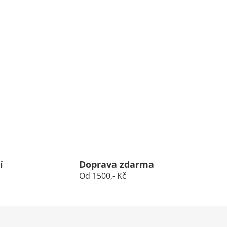
í
Doprava zdarma
Od 1500,- Kč