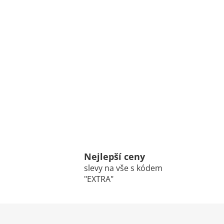
Nejlepší ceny
slevy na vše s kódem
"EXTRA"
Z