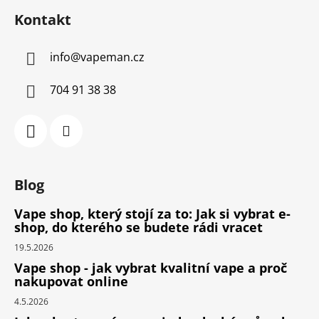
Kontakt
info
@
vapeman.cz
704 91 38 38
Blog
Vape shop, který stojí za to: Jak si vybrat e-
shop, do kterého se budete rádi vracet
19.5.2026
Vape shop - jak vybrat kvalitní vape a proč
nakupovat online
4.5.2026