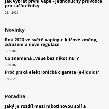
Jak vybrat první vape - jednoduchý průvodce
pro začátečníky
28.1.2026
Novinky
Rok 2026 ve světě vapingu: klíčové změny,
zdražení a nové regulace
23.2.2026
Co znamená „vape bez nikotinu“?
8.10.2025
Proč prská elektronická cigareta (e-liquid)?
1.9.2025
Poradna
Jaký je rozdíl mezi nikotinovou solí a