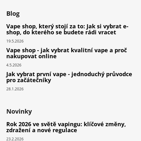
Blog
Vape shop, který stojí za to: Jak si vybrat e-
shop, do kterého se budete rádi vracet
19.5.2026
Vape shop - jak vybrat kvalitní vape a proč
nakupovat online
4.5.2026
Jak vybrat první vape - jednoduchý průvodce
pro začátečníky
28.1.2026
Novinky
Rok 2026 ve světě vapingu: klíčové změny,
zdražení a nové regulace
23.2.2026