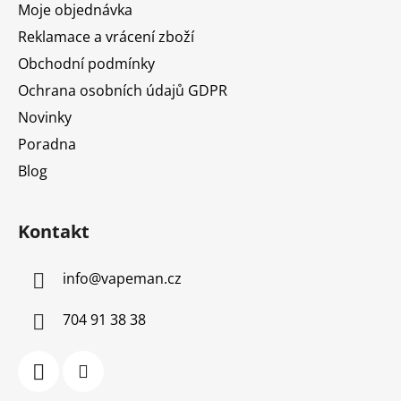
Moje objednávka
Reklamace a vrácení zboží
Obchodní podmínky
Ochrana osobních údajů GDPR
Novinky
Poradna
Blog
Kontakt
info
@
vapeman.cz
704 91 38 38