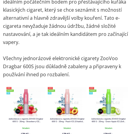
ideálním počátečním bodem pro přestávajícího kuřáka
klasických cigaret, který se chce seznámit s možností
alternativní a hlavně zdravější volby kouření. Tato e-
cigareta nevyžaduje žádnou údržbu, žádné složité
nastavování, a je tak ideálním kandidátem pro začínající
vapery.
Všechny jednorázové elektronické cigarety ZooVoo
Dragbar 600S jsou důkladně zabaleny a připraveny k
používání ihned po rozbalení.