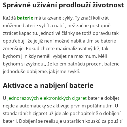
Správné užívání prodlouží životnost
Každá
baterie
má takzvané cykly. Ty značí kolikrát
můžeme baterie vybít a nabít, než začne postupně
ztrácet kapacitu. Jednotlivé články se totiž opravdu tak
opotřebují, že je již není možné nabít a tím se baterie
zmenšuje. Pokud chcete maximalizovat výdrž, tak
bychom ji nikdy neměli vybíjet na maximum. Měli
bychom si zvyknout, že kolem patnácti procent baterie
jednoduše dobijeme, jak jsme zvyklí.
Aktivace a nabíjení baterie
U
jednorázových elektronických cigaret
baterie dobíjet
nejde a automaticky se aktivuje prvním potáhnutím. U
standardních cigaret už jde ale pochopitelně o dobíjení
baterii. Dobíjení se realizuje u starších kousků za použití