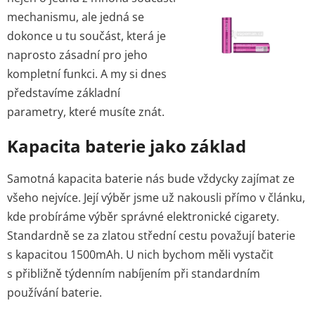
mechanismu, ale jedná se
dokonce u tu součást, která je
naprosto zásadní pro jeho
kompletní funkci. A my si dnes
představíme základní
parametry, které musíte znát.
Kapacita baterie jako základ
Samotná kapacita baterie nás bude vždycky zajímat ze
všeho nejvíce. Její výběr jsme už nakousli přímo v článku,
kde probíráme výběr správné elektronické cigarety.
Standardně se za zlatou střední cestu považují baterie
s kapacitou 1500mAh. U nich bychom měli vystačit
s přibližně týdenním nabíjením při standardním
používání baterie.