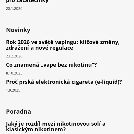
28.1.2026
Novinky
Rok 2026 ve světě vapingu: klíčové změny,
zdražení a nové regulace
23.2.2026
Co znamená „vape bez nikotinu“?
8.10.2025
Proč prská elektronická cigareta (e-liquid)?
1.9.2025
Poradna
Jaký je rozdíl mezi nikotinovou solí a
klasickým nikotinem?