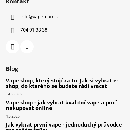
Kontakt
info
@
vapeman.cz
704 91 38 38
Blog
Vape shop, který stojí za to: Jak si vybrat e-
shop, do kterého se budete rádi vracet
19.5.2026
Vape shop - jak vybrat kvalitní vape a proč
nakupovat online
4.5.2026
Jak vybrat první vape - jednoduchý průvodce
pro začátečníky