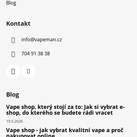
Blog
Kontakt
info
@
vapeman.cz
704 91 38 38
Blog
Vape shop, který stojí za to: Jak si vybrat e-
shop, do kterého se budete rádi vracet
19.5.2026
Vape shop - jak vybrat kvalitní vape a proč
nakupovat online