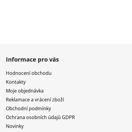
Z
á
Informace pro vás
p
a
Hodnocení obchodu
t
Kontakty
í
Moje objednávka
Reklamace a vrácení zboží
Obchodní podmínky
Ochrana osobních údajů GDPR
Novinky