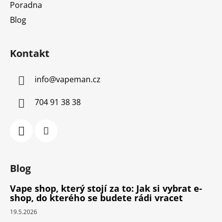
Poradna
Blog
Kontakt
info
@
vapeman.cz
704 91 38 38
Blog
Vape shop, který stojí za to: Jak si vybrat e-
shop, do kterého se budete rádi vracet
19.5.2026