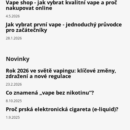
Vape shop - jak vybrat kvalitní vape a proč
nakupovat online
4.5.2026
Jak vybrat první vape - jednoduchý průvodce
pro začátečníky
28.1.2026
Novinky
Rok 2026 ve světě vapingu: klíčové změny,
zdražení a nové regulace
23.2.2026
Co znamená „vape bez nikotinu“?
8.10.2025
Proč prská elektronická cigareta (e-liquid)?
1.9.2025