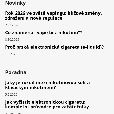
Novinky
Rok 2026 ve světě vapingu: klíčové změny,
zdražení a nové regulace
23.2.2026
Co znamená „vape bez nikotinu“?
8.10.2025
Proč prská elektronická cigareta (e-liquid)?
1.9.2025
Poradna
Jaký je rozdíl mezi nikotinovou solí a
klasickým nikotinem?
5.2.2026
Jak vyčistit elektronickou cigaretu:
kompletní průvodce pro začátečníky
22.10.2025