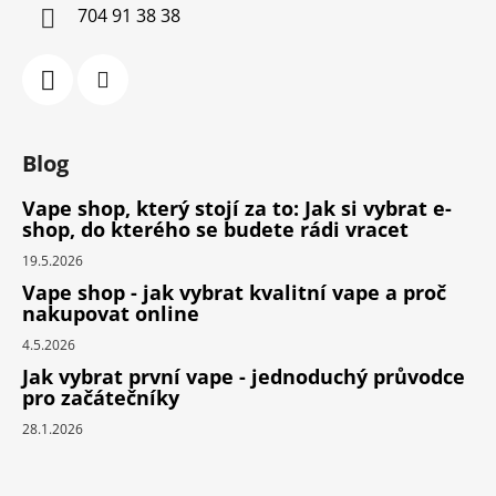
704 91 38 38
Blog
Vape shop, který stojí za to: Jak si vybrat e-
shop, do kterého se budete rádi vracet
19.5.2026
Vape shop - jak vybrat kvalitní vape a proč
nakupovat online
4.5.2026
Jak vybrat první vape - jednoduchý průvodce
pro začátečníky
28.1.2026