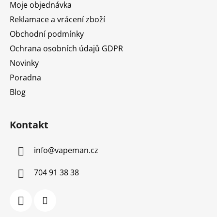
Moje objednávka
Reklamace a vrácení zboží
Obchodní podmínky
Ochrana osobních údajů GDPR
Novinky
Poradna
Blog
Kontakt
info
@
vapeman.cz
704 91 38 38