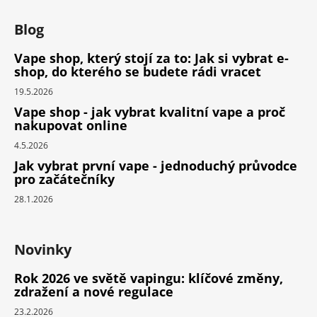
Blog
Vape shop, který stojí za to: Jak si vybrat e-
shop, do kterého se budete rádi vracet
19.5.2026
Vape shop - jak vybrat kvalitní vape a proč
nakupovat online
4.5.2026
Jak vybrat první vape - jednoduchý průvodce
pro začátečníky
28.1.2026
Novinky
Rok 2026 ve světě vapingu: klíčové změny,
zdražení a nové regulace
23.2.2026