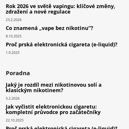
Rok 2026 ve světě vapingu: klíčové změny,
zdražení a nové regulace
23.2.2026
Co znamená „vape bez nikotinu“?
8.10.2025
Proč prská elektronická cigareta (e-liquid)?
1.9.2025
Poradna
Jaký je rozdíl mezi nikotinovou solí a
klasickým nikotinem?
5.2.2026
Jak vyčistit elektronickou cigaretu:
kompletní průvodce pro začátečníky
22.10.2025
Proč prská elektronická cigareta (e-liquid)?