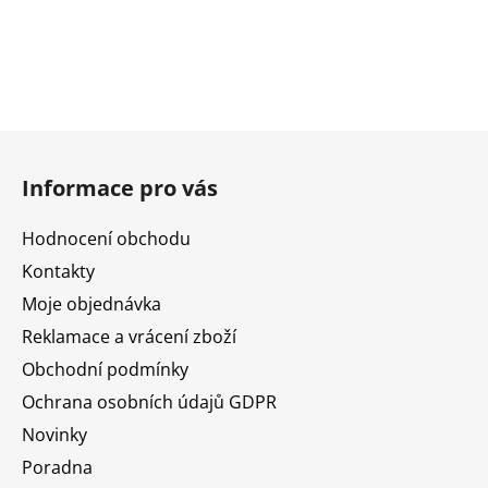
Z
á
Informace pro vás
p
a
Hodnocení obchodu
t
Kontakty
í
Moje objednávka
Reklamace a vrácení zboží
Obchodní podmínky
Ochrana osobních údajů GDPR
Novinky
Poradna