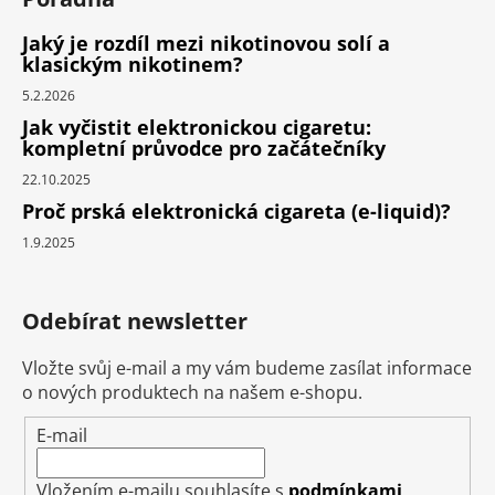
Jaký je rozdíl mezi nikotinovou solí a
klasickým nikotinem?
5.2.2026
Jak vyčistit elektronickou cigaretu:
kompletní průvodce pro začátečníky
22.10.2025
Proč prská elektronická cigareta (e-liquid)?
1.9.2025
Odebírat newsletter
Vložte svůj e-mail a my vám budeme zasílat informace
o nových produktech na našem e-shopu.
E-mail
Vložením e-mailu souhlasíte s
podmínkami