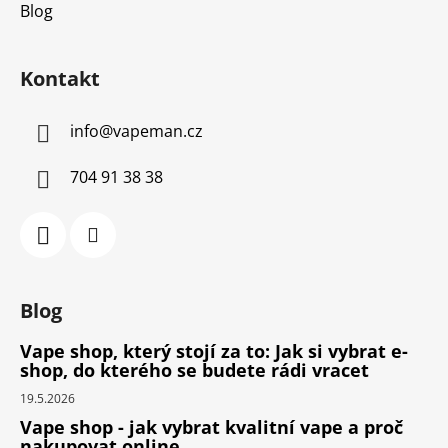
Blog
Kontakt
info
@
vapeman.cz
704 91 38 38
Blog
Vape shop, který stojí za to: Jak si vybrat e-
shop, do kterého se budete rádi vracet
19.5.2026
Vape shop - jak vybrat kvalitní vape a proč
nakupovat online