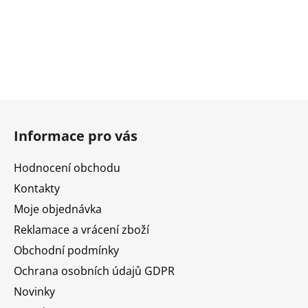
Z
á
Informace pro vás
p
a
Hodnocení obchodu
t
Kontakty
í
Moje objednávka
Reklamace a vrácení zboží
Obchodní podmínky
Ochrana osobních údajů GDPR
Novinky