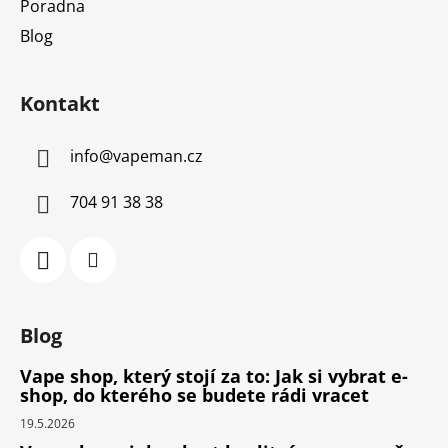
Poradna
Blog
Kontakt
info
@
vapeman.cz
704 91 38 38
Blog
Vape shop, který stojí za to: Jak si vybrat e-
shop, do kterého se budete rádi vracet
19.5.2026