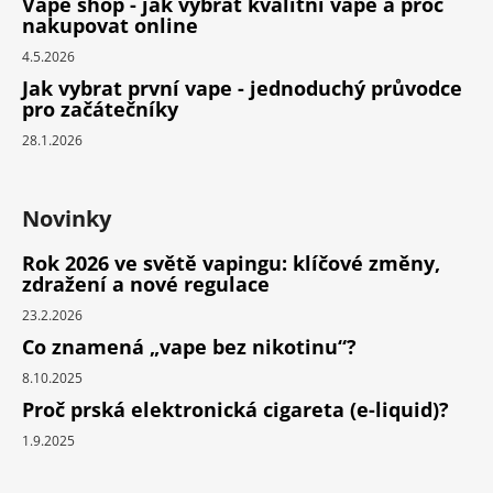
Vape shop - jak vybrat kvalitní vape a proč
nakupovat online
4.5.2026
Jak vybrat první vape - jednoduchý průvodce
pro začátečníky
28.1.2026
Novinky
Rok 2026 ve světě vapingu: klíčové změny,
zdražení a nové regulace
23.2.2026
Co znamená „vape bez nikotinu“?
8.10.2025
Proč prská elektronická cigareta (e-liquid)?
1.9.2025