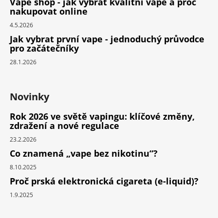
Vape shop - jak vybrat kvalitní vape a proč
nakupovat online
4.5.2026
Jak vybrat první vape - jednoduchý průvodce
pro začátečníky
28.1.2026
Novinky
Rok 2026 ve světě vapingu: klíčové změny,
zdražení a nové regulace
23.2.2026
Co znamená „vape bez nikotinu“?
8.10.2025
Proč prská elektronická cigareta (e-liquid)?
1.9.2025