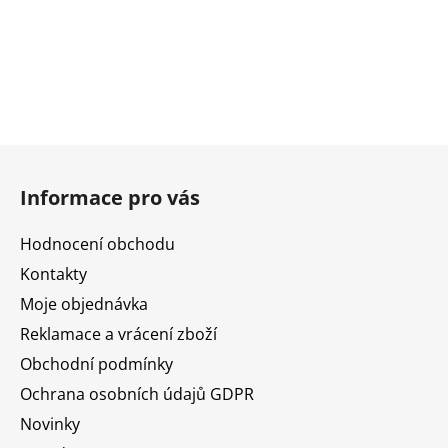
Z
á
Informace pro vás
p
a
Hodnocení obchodu
t
Kontakty
í
Moje objednávka
Reklamace a vrácení zboží
Obchodní podmínky
Ochrana osobních údajů GDPR
Novinky