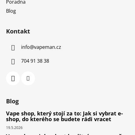
Poradna
Blog
Kontakt
info
@
vapeman.cz
704 91 38 38
Blog
Vape shop, který stojí za to: Jak si vybrat e-
shop, do kterého se budete rádi vracet
19.5.2026