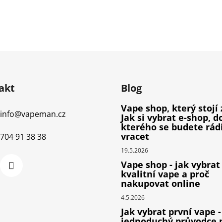
akt
Blog
Vape shop, který stojí 
info
@
vapeman.cz
Jak si vybrat e-shop, d
kterého se budete rád
vracet
704 91 38 38
19.5.2026
Vape shop - jak vybrat
kvalitní vape a proč
nakupovat online
4.5.2026
Jak vybrat první vape -
jednoduchý průvodce 