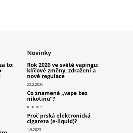
Novinky
za to:
Rok 2026 ve světě vapingu:
o
klíčové změny, zdražení a
i
nové regulace
23.2.2026
Co znamená „vape bez
nikotinu“?
8.10.2025
Proč prská elektronická
cigareta (e-liquid)?
1.9.2025
pro