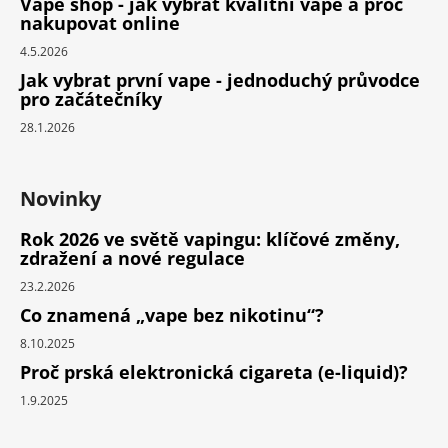
Vape shop - jak vybrat kvalitní vape a proč
nakupovat online
4.5.2026
Jak vybrat první vape - jednoduchý průvodce
pro začátečníky
28.1.2026
Novinky
Rok 2026 ve světě vapingu: klíčové změny,
zdražení a nové regulace
23.2.2026
Co znamená „vape bez nikotinu“?
8.10.2025
Proč prská elektronická cigareta (e-liquid)?
1.9.2025