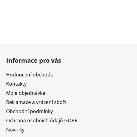
Z
á
Informace pro vás
p
a
Hodnocení obchodu
t
Kontakty
í
Moje objednávka
Reklamace a vrácení zboží
Obchodní podmínky
Ochrana osobních údajů GDPR
Novinky