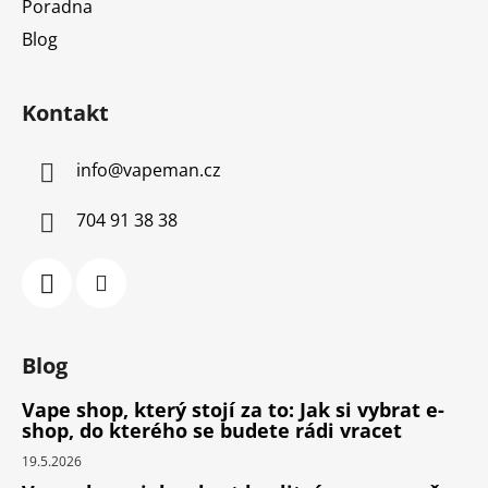
Poradna
Blog
Kontakt
info
@
vapeman.cz
704 91 38 38
Blog
Vape shop, který stojí za to: Jak si vybrat e-
shop, do kterého se budete rádi vracet
19.5.2026