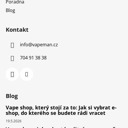
Poradna
Blog
Kontakt
info
@
vapeman.cz
704 91 38 38
Blog
Vape shop, který stojí za to: Jak si vybrat e-
shop, do kterého se budete rádi vracet
19.5.2026