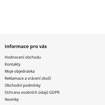
Z
á
Informace pro vás
p
a
Hodnocení obchodu
t
Kontakty
í
Moje objednávka
Reklamace a vrácení zboží
Obchodní podmínky
Ochrana osobních údajů GDPR
Novinky