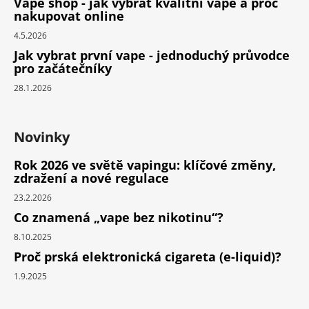
Vape shop - jak vybrat kvalitní vape a proč
nakupovat online
4.5.2026
Jak vybrat první vape - jednoduchý průvodce
pro začátečníky
28.1.2026
Novinky
Rok 2026 ve světě vapingu: klíčové změny,
zdražení a nové regulace
23.2.2026
Co znamená „vape bez nikotinu“?
8.10.2025
Proč prská elektronická cigareta (e-liquid)?
1.9.2025