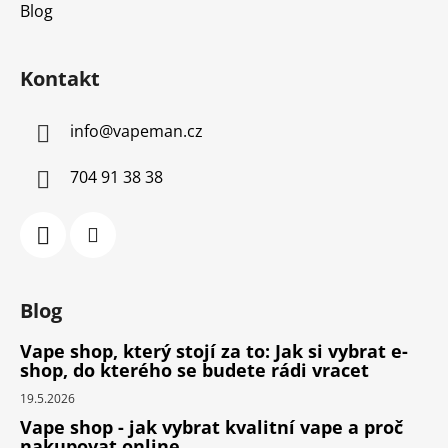
Blog
Kontakt
info
@
vapeman.cz
704 91 38 38
Blog
Vape shop, který stojí za to: Jak si vybrat e-
shop, do kterého se budete rádi vracet
19.5.2026
Vape shop - jak vybrat kvalitní vape a proč
nakupovat online