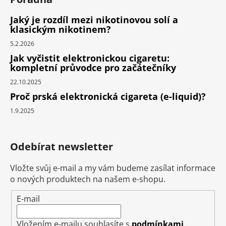
Jaký je rozdíl mezi nikotinovou solí a
klasickým nikotinem?
5.2.2026
Jak vyčistit elektronickou cigaretu:
kompletní průvodce pro začátečníky
22.10.2025
Proč prská elektronická cigareta (e-liquid)?
1.9.2025
Odebírat newsletter
Vložte svůj e-mail a my vám budeme zasílat informace
o nových produktech na našem e-shopu.
E-mail
Vložením e-mailu souhlasíte s
podmínkami