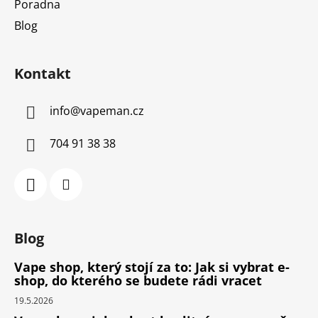
Poradna
Blog
Kontakt
info
@
vapeman.cz
704 91 38 38
Blog
Vape shop, který stojí za to: Jak si vybrat e-
shop, do kterého se budete rádi vracet
19.5.2026