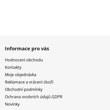
Z
á
Informace pro vás
p
a
Hodnocení obchodu
t
Kontakty
í
Moje objednávka
Reklamace a vrácení zboží
Obchodní podmínky
Ochrana osobních údajů GDPR
Novinky