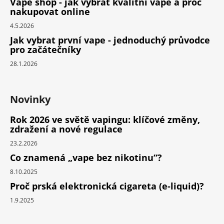
Vape shop - jak vybrat kvalitní vape a proč
nakupovat online
4.5.2026
Jak vybrat první vape - jednoduchý průvodce
pro začátečníky
28.1.2026
Novinky
Rok 2026 ve světě vapingu: klíčové změny,
zdražení a nové regulace
23.2.2026
Co znamená „vape bez nikotinu“?
8.10.2025
Proč prská elektronická cigareta (e-liquid)?
1.9.2025