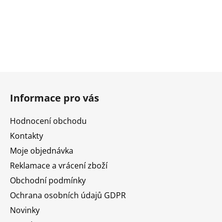
Z
á
Informace pro vás
p
a
Hodnocení obchodu
t
Kontakty
í
Moje objednávka
Reklamace a vrácení zboží
Obchodní podmínky
Ochrana osobních údajů GDPR
Novinky