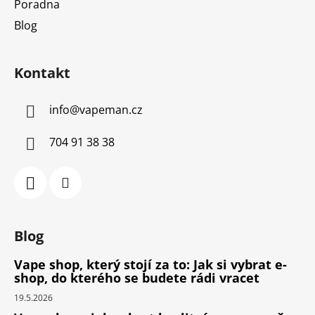
Poradna
Blog
Kontakt
info
@
vapeman.cz
704 91 38 38
Blog
Vape shop, který stojí za to: Jak si vybrat e-
shop, do kterého se budete rádi vracet
19.5.2026