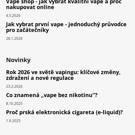
Vape shop - jak vybrat kvalitní vape a proč
nakupovat online
4.5.2026
Jak vybrat první vape - jednoduchý průvodce
pro začátečníky
28.1.2026
Novinky
Rok 2026 ve světě vapingu: klíčové změny,
zdražení a nové regulace
23.2.2026
Co znamená „vape bez nikotinu“?
8.10.2025
Proč prská elektronická cigareta (e-liquid)?
1.9.2025