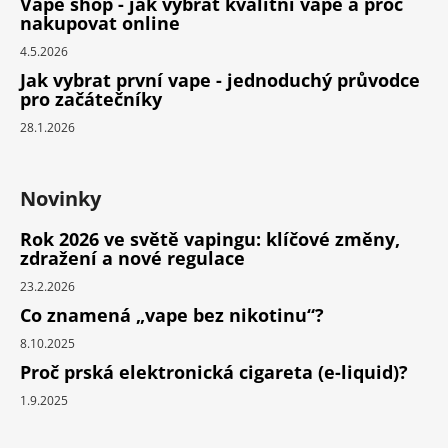
Vape shop - jak vybrat kvalitní vape a proč
nakupovat online
4.5.2026
Jak vybrat první vape - jednoduchý průvodce
pro začátečníky
28.1.2026
Novinky
Rok 2026 ve světě vapingu: klíčové změny,
zdražení a nové regulace
23.2.2026
Co znamená „vape bez nikotinu“?
8.10.2025
Proč prská elektronická cigareta (e-liquid)?
1.9.2025