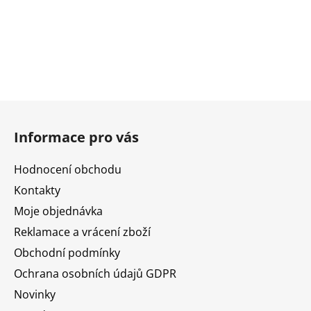
Z
á
Informace pro vás
p
a
Hodnocení obchodu
t
Kontakty
í
Moje objednávka
Reklamace a vrácení zboží
Obchodní podmínky
Ochrana osobních údajů GDPR
Novinky