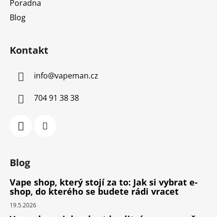
Poradna
Blog
Kontakt
info
@
vapeman.cz
704 91 38 38
Blog
Vape shop, který stojí za to: Jak si vybrat e-
shop, do kterého se budete rádi vracet
19.5.2026