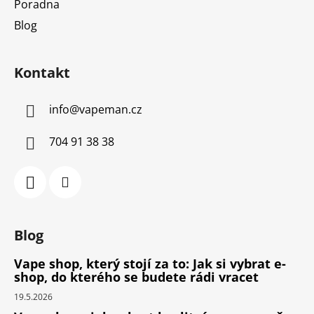
Poradna
Blog
Kontakt
info
@
vapeman.cz
704 91 38 38
Blog
Vape shop, který stojí za to: Jak si vybrat e-
shop, do kterého se budete rádi vracet
19.5.2026