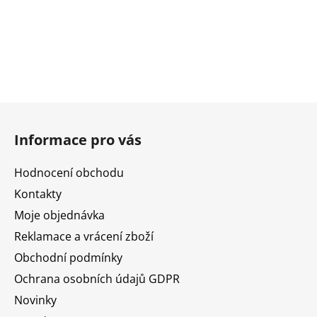
Z
á
Informace pro vás
p
a
Hodnocení obchodu
t
Kontakty
í
Moje objednávka
Reklamace a vrácení zboží
Obchodní podmínky
Ochrana osobních údajů GDPR
Novinky