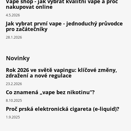
Vape shop - jak vybrat kvalitní vape a proč
nakupovat online
4.5.2026
Jak vybrat první vape - jednoduchý průvodce
pro začátečníky
28.1.2026
Novinky
Rok 2026 ve světě vapingu: klíčové změny,
zdražení a nové regulace
23.2.2026
Co znamená „vape bez nikotinu“?
8.10.2025
Proč prská elektronická cigareta (e-liquid)?
1.9.2025