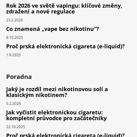
Rok 2026 ve světě vapingu: klíčové změny,
zdražení a nové regulace
23.2.2026
Co znamená „vape bez nikotinu“?
8.10.2025
Proč prská elektronická cigareta (e-liquid)?
1.9.2025
Poradna
Jaký je rozdíl mezi nikotinovou solí a
klasickým nikotinem?
5.2.2026
Jak vyčistit elektronickou cigaretu:
kompletní průvodce pro začátečníky
22.10.2025
Proč prská elektronická cigareta (e-liquid)?