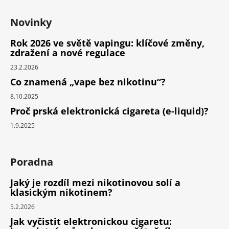
Novinky
Rok 2026 ve světě vapingu: klíčové změny,
zdražení a nové regulace
23.2.2026
Co znamená „vape bez nikotinu“?
8.10.2025
Proč prská elektronická cigareta (e-liquid)?
1.9.2025
Poradna
Jaký je rozdíl mezi nikotinovou solí a
klasickým nikotinem?
5.2.2026
Jak vyčistit elektronickou cigaretu: