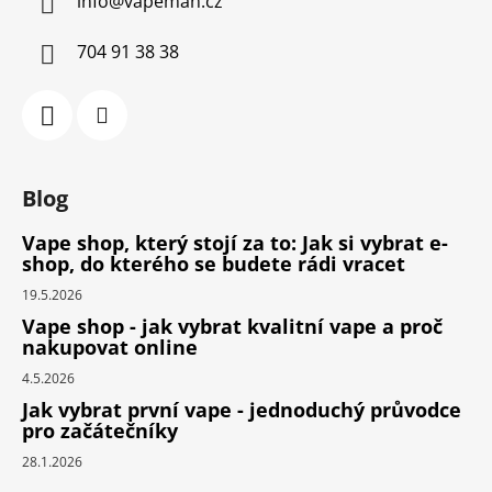
info
@
vapeman.cz
704 91 38 38
Blog
Vape shop, který stojí za to: Jak si vybrat e-
shop, do kterého se budete rádi vracet
19.5.2026
Vape shop - jak vybrat kvalitní vape a proč
nakupovat online
4.5.2026
Jak vybrat první vape - jednoduchý průvodce
pro začátečníky
28.1.2026