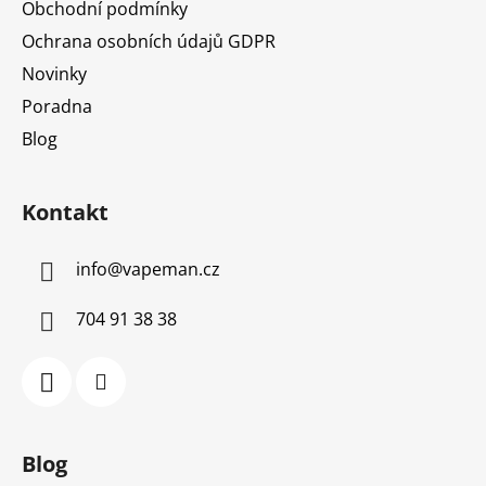
Obchodní podmínky
Ochrana osobních údajů GDPR
Novinky
Poradna
Blog
Kontakt
info
@
vapeman.cz
704 91 38 38
Blog