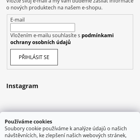
Vložte svůj e-mail a my vám budeme zasílat informace
o nových produktech na našem e-shopu.
E-mail
Vložením e-mailu souhlasíte s
podmínkami
ochrany osobních údajů
PŘIHLÁSIT SE
Instagram
Používáme cookies
Soubory cookie používáme k analýze údajů o našich
návštěvnících, ke zlepšení našich webových stránek,