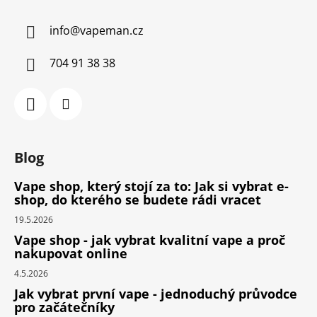
info
@
vapeman.cz
704 91 38 38
Blog
Vape shop, který stojí za to: Jak si vybrat e-
shop, do kterého se budete rádi vracet
19.5.2026
Vape shop - jak vybrat kvalitní vape a proč
nakupovat online
4.5.2026
Jak vybrat první vape - jednoduchý průvodce
pro začátečníky