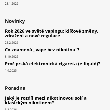
28.1.2026
Novinky
Rok 2026 ve světě vapingu: klíčové změny,
zdražení a nové regulace
23.2.2026
Co znamená „vape bez nikotinu“?
8.10.2025
Proč prská elektronická cigareta (e-liquid)?
1.9.2025
Poradna
Jaký je rozdíl mezi nikotinovou solí a
klasickým nikotinem?
5.2.2026