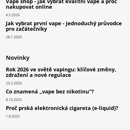
Vape shop - jak vybrat kvalitní vape a proč
nakupovat online
4.5.2026
Jak vybrat první vape - jednoduchý průvodce
pro začátečníky
28.1.2026
Novinky
Rok 2026 ve světě vapingu: klíčové změny,
zdražení a nové regulace
23.2.2026
Co znamená „vape bez nikotinu“?
8.10.2025
Proč prská elektronická cigareta (e-liquid)?
1.9.2025