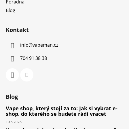
Poradna
Blog
Kontakt
info
@
vapeman.cz
704 91 38 38
Blog
Vape shop, který stojí za to: Jak si vybrat e-
shop, do kterého se budete rádi vracet
19.5.2026