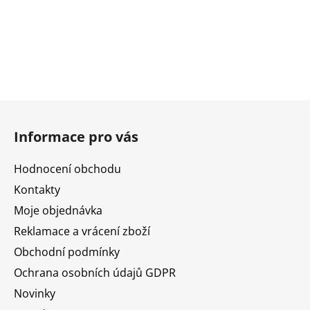
Z
á
Informace pro vás
p
a
Hodnocení obchodu
t
Kontakty
í
Moje objednávka
Reklamace a vrácení zboží
Obchodní podmínky
Ochrana osobních údajů GDPR
Novinky