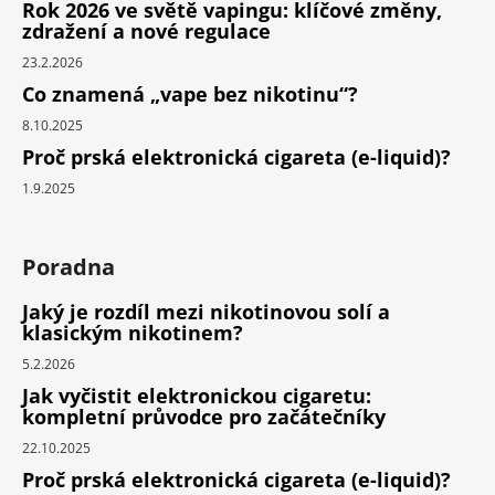
Rok 2026 ve světě vapingu: klíčové změny,
zdražení a nové regulace
23.2.2026
Co znamená „vape bez nikotinu“?
8.10.2025
Proč prská elektronická cigareta (e-liquid)?
1.9.2025
Poradna
Jaký je rozdíl mezi nikotinovou solí a
klasickým nikotinem?
5.2.2026
Jak vyčistit elektronickou cigaretu:
kompletní průvodce pro začátečníky
22.10.2025
Proč prská elektronická cigareta (e-liquid)?