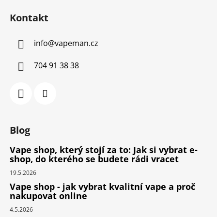
Kontakt
info
@
vapeman.cz
704 91 38 38
Blog
Vape shop, který stojí za to: Jak si vybrat e-
shop, do kterého se budete rádi vracet
19.5.2026
Vape shop - jak vybrat kvalitní vape a proč
nakupovat online
4.5.2026