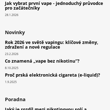
Jak vybrat první vape - jednoduchý průvodce
pro začátečníky
28.1.2026
Novinky
Rok 2026 ve světě vapingu: klíčové změny,
zdražení a nové regulace
23.2.2026
Co znamená „vape bez nikotinu“?
8.10.2025
Proč prská elektronická cigareta (e-liquid)?
1.9.2025
Poradna
Jaký je rozdíl mezi nikotinovou solí a