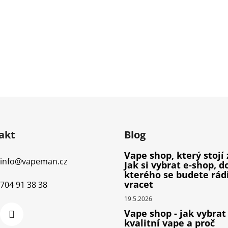
akt
Blog
Vape shop, který stojí 
info
@
vapeman.cz
Jak si vybrat e-shop, d
kterého se budete rád
vracet
704 91 38 38
19.5.2026
Vape shop - jak vybrat
kvalitní vape a proč