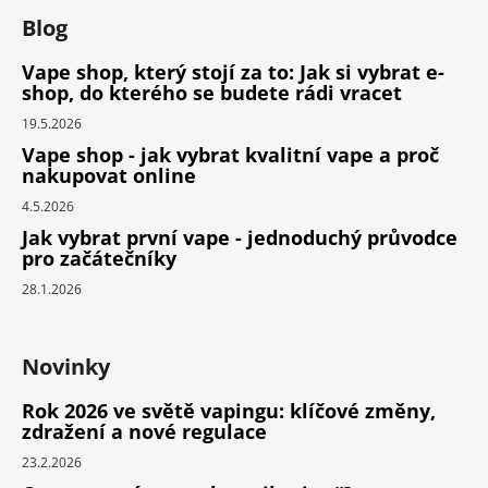
Blog
Vape shop, který stojí za to: Jak si vybrat e-
shop, do kterého se budete rádi vracet
19.5.2026
Vape shop - jak vybrat kvalitní vape a proč
nakupovat online
4.5.2026
Jak vybrat první vape - jednoduchý průvodce
pro začátečníky
28.1.2026
Novinky
Rok 2026 ve světě vapingu: klíčové změny,
zdražení a nové regulace
23.2.2026