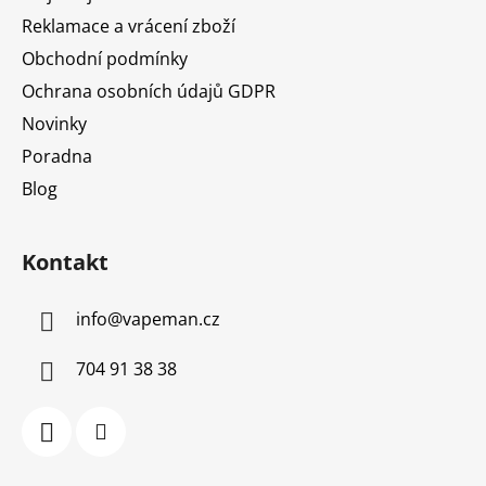
Reklamace a vrácení zboží
Obchodní podmínky
Ochrana osobních údajů GDPR
Novinky
Poradna
Blog
Kontakt
info
@
vapeman.cz
704 91 38 38