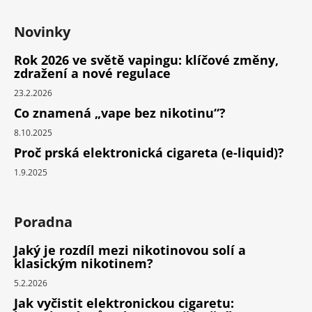
Novinky
Rok 2026 ve světě vapingu: klíčové změny,
zdražení a nové regulace
23.2.2026
Co znamená „vape bez nikotinu“?
8.10.2025
Proč prská elektronická cigareta (e-liquid)?
1.9.2025
Poradna
Jaký je rozdíl mezi nikotinovou solí a
klasickým nikotinem?
5.2.2026
Jak vyčistit elektronickou cigaretu: