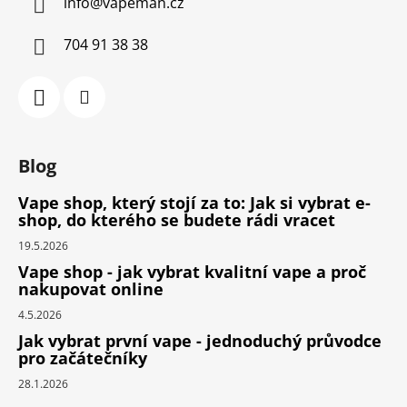
info
@
vapeman.cz
704 91 38 38
Blog
Vape shop, který stojí za to: Jak si vybrat e-
shop, do kterého se budete rádi vracet
19.5.2026
Vape shop - jak vybrat kvalitní vape a proč
nakupovat online
4.5.2026
Jak vybrat první vape - jednoduchý průvodce
pro začátečníky
28.1.2026