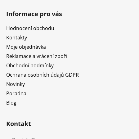
Z
á
Informace pro vás
p
a
Hodnocení obchodu
t
Kontakty
í
Moje objednávka
Reklamace a vrácení zboží
Obchodní podmínky
Ochrana osobních údajů GDPR
Novinky
Poradna
Blog
Kontakt