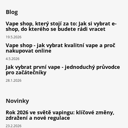
Blog
Vape shop, který stojí za to: Jak si vybrat e-
shop, do kterého se budete rádi vracet
19.5.2026
Vape shop - jak vybrat kvalitní vape a proč
nakupovat online
4.5.2026
Jak vybrat první vape - jednoduchý průvodce
pro začátečníky
28.1.2026
Novinky
Rok 2026 ve světě vapingu: klíčové změny,
zdražení a nové regulace
23.2.2026