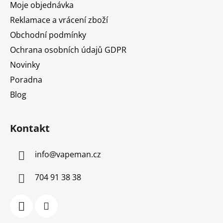
Moje objednávka
Reklamace a vrácení zboží
Obchodní podmínky
Ochrana osobních údajů GDPR
Novinky
Poradna
Blog
Kontakt
info
@
vapeman.cz
704 91 38 38