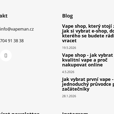
akt
Blog
Vape shop, který stojí 
info
@
vapeman.cz
Jak si vybrat e-shop, d
kterého se budete rád
vracet
704 91 38 38
19.5.2026
Vape shop - jak vybrat
kvalitní vape a proč
nakupovat online
4.5.2026
Jak vybrat první vape -
jednoduchý průvodce 
začátečníky
28.1.2026