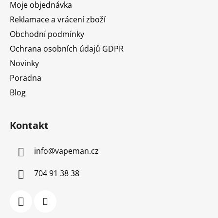
Moje objednávka
Reklamace a vrácení zboží
Obchodní podmínky
Ochrana osobních údajů GDPR
Novinky
Poradna
Blog
Kontakt
info
@
vapeman.cz
704 91 38 38