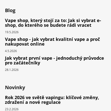
Blog
Vape shop, který stojí za to: Jak si vybrat e-
shop, do kterého se budete rádi vracet
19.5.2026
Vape shop - jak vybrat kvalitní vape a proč
nakupovat online
4.5.2026
Jak vybrat první vape - jednoduchý průvodce
pro začátečníky
28.1.2026
Novinky
Rok 2026 ve světě vapingu: klíčové změny,
zdražení a nové regulace
23.2.2026