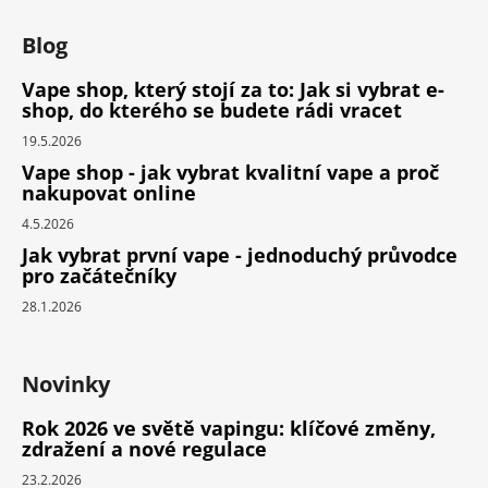
Blog
Vape shop, který stojí za to: Jak si vybrat e-
shop, do kterého se budete rádi vracet
19.5.2026
Vape shop - jak vybrat kvalitní vape a proč
nakupovat online
4.5.2026
Jak vybrat první vape - jednoduchý průvodce
pro začátečníky
28.1.2026
Novinky
Rok 2026 ve světě vapingu: klíčové změny,
zdražení a nové regulace
23.2.2026