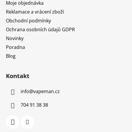
Moje objednávka
Reklamace a vrácení zboží
Obchodní podmínky
Ochrana osobních údajů GDPR
Novinky
Poradna
Blog
Kontakt
info
@
vapeman.cz
704 91 38 38