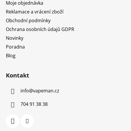
Moje objednávka
Reklamace a vrácení zboží
Obchodní podmínky
Ochrana osobních údajů GDPR
Novinky
Poradna
Blog
Kontakt
info
@
vapeman.cz
704 91 38 38