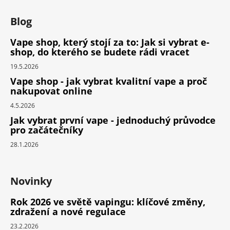
Blog
Vape shop, který stojí za to: Jak si vybrat e-
shop, do kterého se budete rádi vracet
19.5.2026
Vape shop - jak vybrat kvalitní vape a proč
nakupovat online
4.5.2026
Jak vybrat první vape - jednoduchý průvodce
pro začátečníky
28.1.2026
Novinky
Rok 2026 ve světě vapingu: klíčové změny,
zdražení a nové regulace
23.2.2026