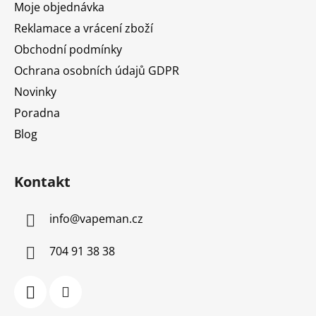
Moje objednávka
Reklamace a vrácení zboží
Obchodní podmínky
Ochrana osobních údajů GDPR
Novinky
Poradna
Blog
Kontakt
info
@
vapeman.cz
704 91 38 38