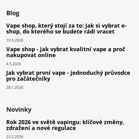
Blog
Vape shop, který stojí za to: Jak si vybrat e-
shop, do kterého se budete rádi vracet
19.5.2026
Vape shop - jak vybrat kvalitní vape a proč
nakupovat online
4.5.2026
Jak vybrat první vape - jednoduchý průvodce
pro začátečníky
28.1.2026
Novinky
Rok 2026 ve světě vapingu: klíčové změny,
zdražení a nové regulace
23.2.2026