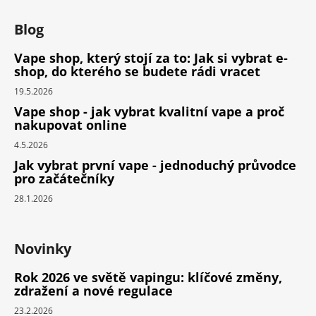
Blog
Vape shop, který stojí za to: Jak si vybrat e-
shop, do kterého se budete rádi vracet
19.5.2026
Vape shop - jak vybrat kvalitní vape a proč
nakupovat online
4.5.2026
Jak vybrat první vape - jednoduchý průvodce
pro začátečníky
28.1.2026
Novinky
Rok 2026 ve světě vapingu: klíčové změny,
zdražení a nové regulace
23.2.2026