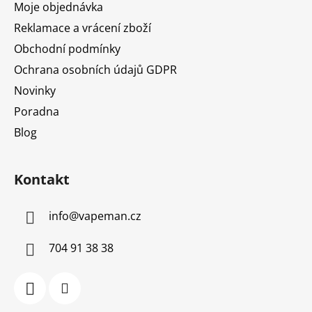
Moje objednávka
Reklamace a vrácení zboží
Obchodní podmínky
Ochrana osobních údajů GDPR
Novinky
Poradna
Blog
Kontakt
info
@
vapeman.cz
704 91 38 38