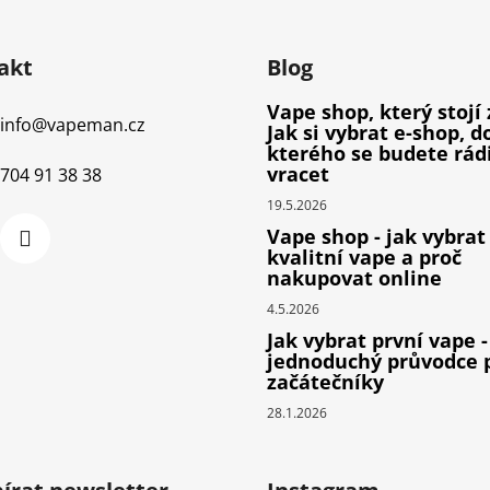
akt
Blog
Vape shop, který stojí 
info
@
vapeman.cz
Jak si vybrat e-shop, d
kterého se budete rád
vracet
704 91 38 38
19.5.2026
Vape shop - jak vybrat
kvalitní vape a proč
nakupovat online
4.5.2026
Jak vybrat první vape -
jednoduchý průvodce 
začátečníky
28.1.2026