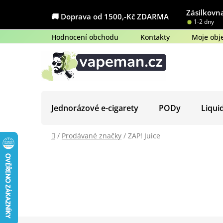
Přejít
Zásilkovna
na
🚚 Doprava od 1500,-Kč ZDARMA
1-2 dny
obsah
Hodnocení obchodu
Kontakty
Moje obj
Jednorázové e-cigarety
PODy
Liqui
Domů
/
Prodávané značky
/
ZAP! Juice