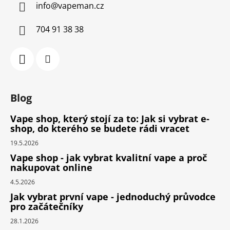
info
@
vapeman.cz
704 91 38 38
Blog
Vape shop, který stojí za to: Jak si vybrat e-
shop, do kterého se budete rádi vracet
19.5.2026
Vape shop - jak vybrat kvalitní vape a proč
nakupovat online
4.5.2026
Jak vybrat první vape - jednoduchý průvodce
pro začátečníky
28.1.2026