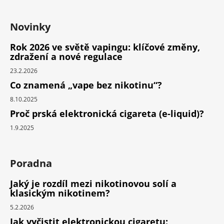
Novinky
Rok 2026 ve světě vapingu: klíčové změny,
zdražení a nové regulace
23.2.2026
Co znamená „vape bez nikotinu“?
8.10.2025
Proč prská elektronická cigareta (e-liquid)?
1.9.2025
Poradna
Jaký je rozdíl mezi nikotinovou solí a
klasickým nikotinem?
5.2.2026
Jak vyčistit elektronickou cigaretu: