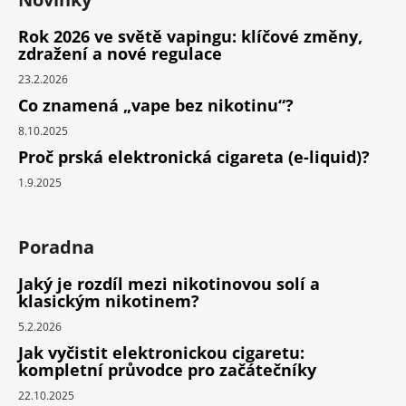
Rok 2026 ve světě vapingu: klíčové změny,
zdražení a nové regulace
23.2.2026
Co znamená „vape bez nikotinu“?
8.10.2025
Proč prská elektronická cigareta (e-liquid)?
1.9.2025
Poradna
Jaký je rozdíl mezi nikotinovou solí a
klasickým nikotinem?
5.2.2026
Jak vyčistit elektronickou cigaretu:
kompletní průvodce pro začátečníky
22.10.2025