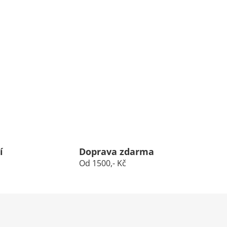
í
Doprava zdarma
Od 1500,- Kč