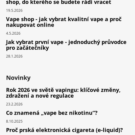
shop, do kterého se budete rádi vracet
19.5.2026
Vape shop - jak vybrat kvalitní vape a proč
nakupovat online
4.5.2026
Jak vybrat první vape - jednoduchý průvodce
pro začátečníky
28.1.2026
Novinky
Rok 2026 ve světě vapingu: klíčové změny,
zdražení a nové regulace
23.2.2026
Co znamená „vape bez nikotinu“?
8.10.2025
Proč prská elektronická cigareta (e-liquid)?