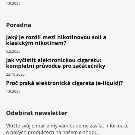
1.9.2025
Poradna
Jaký je rozdíl mezi nikotinovou solí a
klasickým nikotinem?
5.2.2026
Jak vyčistit elektronickou cigaretu:
kompletní průvodce pro začátečníky
22.10.2025
Proč prská elektronická cigareta (e-liquid)?
1.9.2025
Odebírat newsletter
Vložte svůj e-mail a my vám budeme zasílat informace
o nových produktech na našem e-shopu.