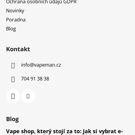
Ochrana osobních údajů GDPR
Novinky
Poradna
Blog
Kontakt
info
@
vapeman.cz
704 91 38 38
Blog
Vape shop, který stojí za to: Jak si vybrat e-